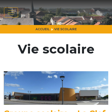
ACCUEIL
VIE SCOLAIRE
Vie scolaire