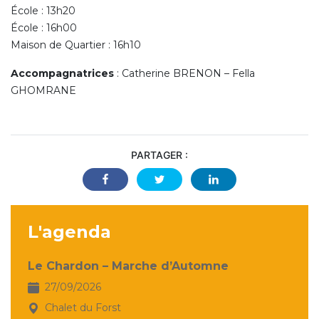
École : 13h20
École : 16h00
Maison de Quartier : 16h10
Accompagnatrices
: Catherine BRENON – Fella
GHOMRANE
PARTAGER :
L'agenda
Le Chardon – Marche d’Automne
27/09/2026
Chalet du Forst