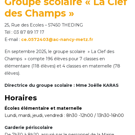
Groupe scolaire « La Clef
des Champs »
25, Rue des Ecoles – 57450 THEDING
Tél : 03 87 89 17 17
E-mail :
ce.0572403@ac-nancy-metz.fr
En septembre 2025, le groupe scolaire » La Clef des
Champs » compte 196 élèves pour 7 classes en
élémentaire (118 élèves) et 4 classes en maternelle (78
élèves).
Directrice du groupe scolaire : Mme Joëlle KARAS
Horaires
Écoles élémentaire et maternelle
Lundi, mardi, jeudi, vendredi : 8h30 -12h00 / 13h30-16h00
Garderie périscolaire
De 7h30 à 8h20, assuré par le personnel de la Mairie.