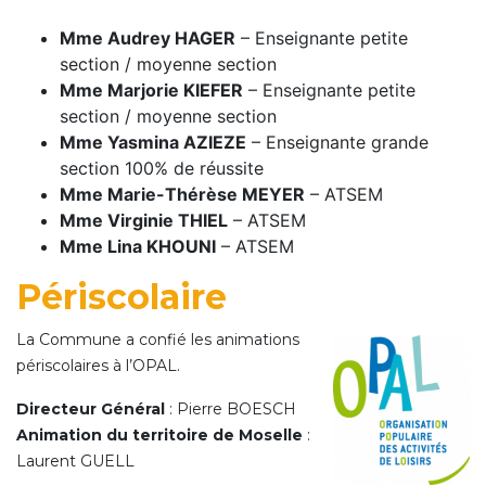
Mme Audrey HAGER
– Enseignante petite
section / moyenne section
Mme Marjorie KIEFER
– Enseignante petite
section / moyenne section
Mme Yasmina AZIEZE
– Enseignante grande
section 100% de réussite
Mme Marie-Thérèse MEYER
– ATSEM
Mme Virginie THIEL
– ATSEM
Mme Lina KHOUNI
– ATSEM
Périscolaire
La Commune a confié les animations
périscolaires à l’OPAL.
Directeur Général
: Pierre BOESCH
Animation du territoire de Moselle
:
Laurent GUELL