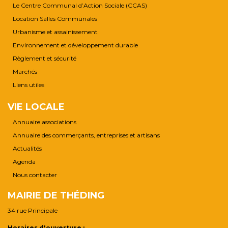
Le Centre Communal d’Action Sociale (CCAS)
Location Salles Communales
Urbanisme et assainissement
Environnement et développement durable
Règlement et sécurité
Marchés
Liens utiles
VIE LOCALE
Annuaire associations
Annuaire des commerçants, entreprises et artisans
Actualités
Agenda
Nous contacter
MAIRIE DE THÉDING
34 rue Principale
Horaires d'ouverture :