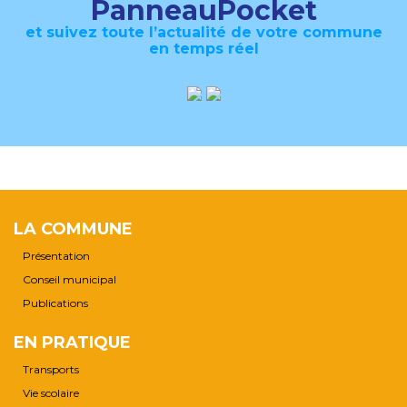
PanneauPocket
et suivez toute l’actualité de votre commune
en temps réel
LA COMMUNE
Présentation
Conseil municipal
Publications
EN PRATIQUE
Transports
Vie scolaire