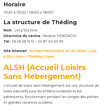
Horaire
11h30 à 13h30 / 16h00 à 18h00
La structure de Théding
Nom
: Les p’tits lions
Directrice du centre :
Nesrine HENDAOUI
Tél :
06 18 28 15 12 – 03 87 00 60 99
Site internet
:
Accueil Periscolaire et de loisirs « Les
p’tits Lions » Théding | Opal
ALSH (Accueil Loisirs
Sans Hébergement)
L’accueil de loisirs sans hébergement est une structure de
loisirs éducatifs pour les enfants scolarisés et les
adolescents, fonctionnant pendant les congés des petites
et grandes vacances scolaires.