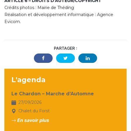
ARTICLE 6 – DROITS D’AUTEUR/COPYRIGHT
Crédits photos : Mairie de Théding
Réalisation et développement informatique : Agence
Evicom.
PARTAGER :
L'agenda
Le Chardon – Marche d’Automne
27/09/2026
Chalet du Forst
En savoir plus