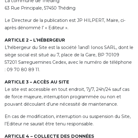
La commune de Théding
63 Rue Principale, 57450 Théding
Le Directeur de la publication est JP HILPERT, Maire, ci-
après dénommé l’ « Editeur ».
ARTICLE 2 – L’HÉBERGEUR
L’hébergeur du Site est la société 1and1 Ionos SARL, dont le
siège social est situé au 7, place de la Gare, BP 70109
57201 Sarreguemines Cedex, avec le numéro de téléphone
: 09 70 80 89 11.
ARTICLE 3 – ACCÈS AU SITE
Le site est accessible en tout endroit, 7j/7, 24h/24 sauf cas
de force majeure, interruption programmée ou non et
pouvant découlant d’une nécessité de maintenance.
En cas de modification, interruption ou suspension du Site,
l’Editeur ne saurait être tenu responsable.
ARTICLE 4 – COLLECTE DES DONNÉES