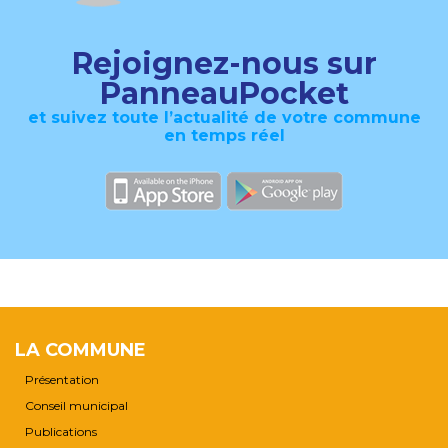
Rejoignez-nous sur
PanneauPocket
et suivez toute l’actualité de votre commune
en temps réel
LA COMMUNE
Présentation
Conseil municipal
Publications